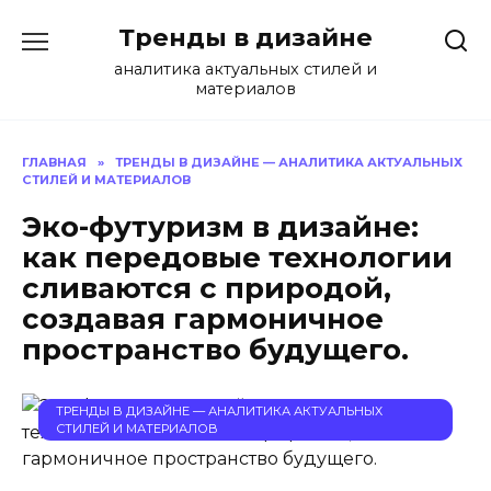
Перейти
Тренды в дизайне
к
содержанию
аналитика актуальных стилей и
материалов
ГЛАВНАЯ
»
ТРЕНДЫ В ДИЗАЙНЕ — АНАЛИТИКА АКТУАЛЬНЫХ
СТИЛЕЙ И МАТЕРИАЛОВ
Эко-футуризм в дизайне:
как передовые технологии
сливаются с природой,
создавая гармоничное
пространство будущего.
ТРЕНДЫ В ДИЗАЙНЕ — АНАЛИТИКА АКТУАЛЬНЫХ
СТИЛЕЙ И МАТЕРИАЛОВ