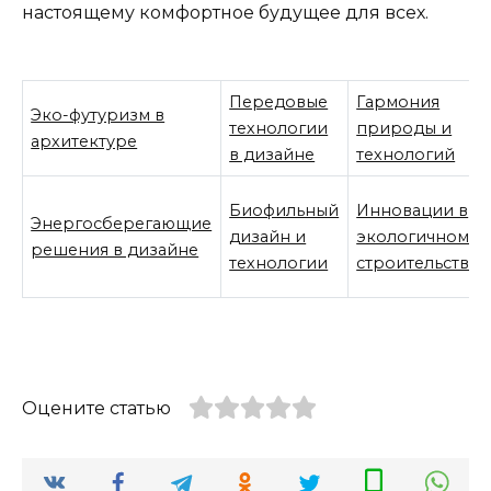
настоящему комфортное будущее для всех.
Передовые
Гармония
Эко-футуризм в
технологии
природы и
архитектуре
в дизайне
технологий
Биофильный
Инновации в
Энергосберегающие
дизайн и
экологичном
решения в дизайне
технологии
строительстве
Оцените статью