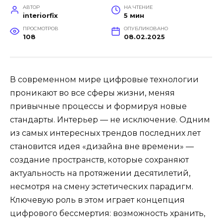
АВТОР
НА ЧТЕНИЕ
interiorfix
5 мин
ПРОСМОТРОВ
ОПУБЛИКОВАНО
108
08.02.2025
В современном мире цифровые технологии
проникают во все сферы жизни, меняя
привычные процессы и формируя новые
стандарты. Интерьер — не исключение. Одним
из самых интересных трендов последних лет
становится идея «дизайна вне времени» —
создание пространств, которые сохраняют
актуальность на протяжении десятилетий,
несмотря на смену эстетических парадигм.
Ключевую роль в этом играет концепция
цифрового бессмертия: возможность хранить,