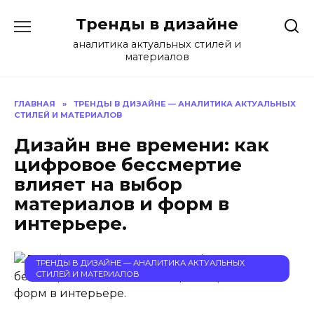
Перейти
Тренды в дизайне
к
содержанию
аналитика актуальных стилей и
материалов
ГЛАВНАЯ
»
ТРЕНДЫ В ДИЗАЙНЕ — АНАЛИТИКА АКТУАЛЬНЫХ
СТИЛЕЙ И МАТЕРИАЛОВ
Дизайн вне времени: как
цифровое бессмертие
влияет на выбор
материалов и форм в
интерьере.
ТРЕНДЫ В ДИЗАЙНЕ — АНАЛИТИКА АКТУАЛЬНЫХ
СТИЛЕЙ И МАТЕРИАЛОВ