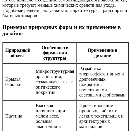
которые требуют меньше химических средств для ухода.
Подобные решения актуальны для архитектуры, транспорта и
бытовых товаров.
Примеры природных форм и их применение в
дизайне
Особенности
Природный
Применение в
формы или
объект
дизайне
структуры
Разработка
Микроструктурная
энергоэффективных и
организация,
Крылья
долговечных
создающая эффект
бабочки
покрытий с
оптического
изменяемыми
покрытия
световыми свойствами
Высокая
Проектирование
прочность при
прочных, гибких и
Паутина
малом весе,
легких текстильных и
большая
архитектурных
эластичность
материалов