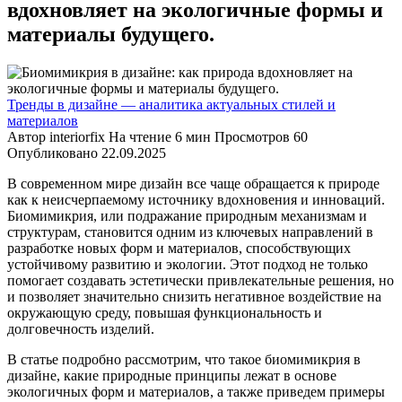
вдохновляет на экологичные формы и
материалы будущего.
Тренды в дизайне — аналитика актуальных стилей и
материалов
Автор
interiorfix
На чтение
6 мин
Просмотров
60
Опубликовано
22.09.2025
В современном мире дизайн все чаще обращается к природе
как к неисчерпаемому источнику вдохновения и инноваций.
Биомимикрия, или подражание природным механизмам и
структурам, становится одним из ключевых направлений в
разработке новых форм и материалов, способствующих
устойчивому развитию и экологии. Этот подход не только
помогает создавать эстетически привлекательные решения, но
и позволяет значительно снизить негативное воздействие на
окружающую среду, повышая функциональность и
долговечность изделий.
В статье подробно рассмотрим, что такое биомимикрия в
дизайне, какие природные принципы лежат в основе
экологичных форм и материалов, а также приведем примеры