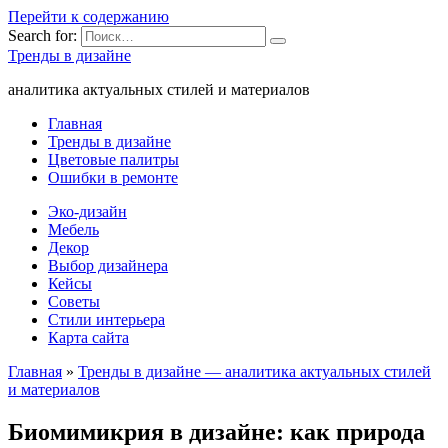
Перейти к содержанию
Search for:
Тренды в дизайне
аналитика актуальных стилей и материалов
Главная
Тренды в дизайне
Цветовые палитры
Ошибки в ремонте
Эко-дизайн
Мебель
Декор
Выбор дизайнера
Кейсы
Советы
Стили интерьера
Карта сайта
Главная
»
Тренды в дизайне — аналитика актуальных стилей
и материалов
Биомимикрия в дизайне: как природа