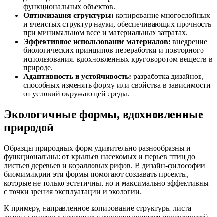
функциональных объектов.
Оптимизация структуры:
копирование многослойных
и ячеистых структур науки, обеспечивающих прочность
при минимальном весе и материальных затратах.
Эффективное использование материалов:
внедрение
биологических принципов переработки и повторного
использования, вдохновленных круговоротом веществ в
природе.
Адаптивность и устойчивость:
разработка дизайнов,
способных изменять форму или свойства в зависимости
от условий окружающей среды.
Экологичные формы, вдохновленные
природой
Образцы природных форм удивительно разнообразны и
функциональны: от крыльев насекомых и перьев птиц до
листьев деревьев и коралловых рифов. В дизайн-философии
биомимикрии эти формы помогают создавать проекты,
которые не только эстетичны, но и максимально эффективны
с точки зрения эксплуатации и экологии.
К примеру, направленное копирование структуры листа
лотоса привело к созданию самоочищающихся поверхностей,