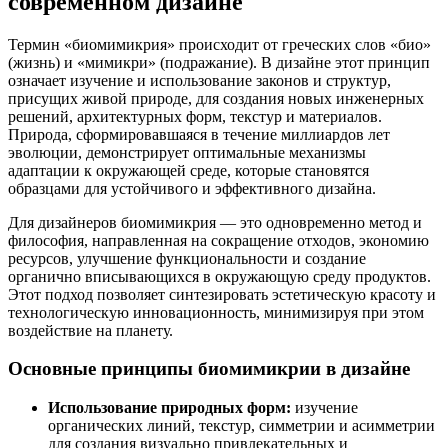
современном дизайне
Термин «биомимикрия» происходит от греческих слов «био»
(жизнь) и «мимикри» (подражание). В дизайне этот принцип
означает изучение и использование законов и структур,
присущих живой природе, для создания новых инженерных
решений, архитектурных форм, текстур и материалов.
Природа, сформировавшаяся в течение миллиардов лет
эволюции, демонстрирует оптимальные механизмы
адаптации к окружающей среде, которые становятся
образцами для устойчивого и эффективного дизайна.
Для дизайнеров биомимикрия — это одновременно метод и
философия, направленная на сокращение отходов, экономию
ресурсов, улучшение функциональности и создание
органично вписывающихся в окружающую среду продуктов.
Этот подход позволяет синтезировать эстетическую красоту и
технологическую инновационность, минимизируя при этом
воздействие на планету.
Основные принципы биомимикрии в дизайне
Использование природных форм:
изучение
органических линий, текстур, симметрии и асимметрии
для создания визуально привлекательных и