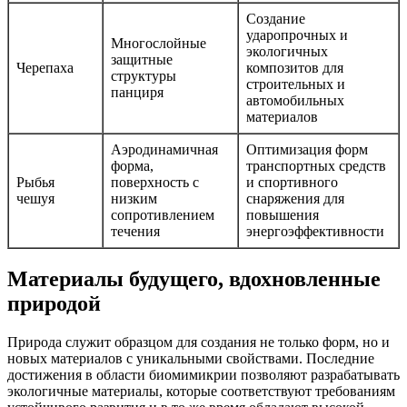
Создание
ударопрочных и
Многослойные
экологичных
защитные
Черепаха
композитов для
структуры
строительных и
панциря
автомобильных
материалов
Аэродинамичная
Оптимизация форм
форма,
транспортных средств
Рыбья
поверхность с
и спортивного
чешуя
низким
снаряжения для
сопротивлением
повышения
течения
энергоэффективности
Материалы будущего, вдохновленные
природой
Природа служит образцом для создания не только форм, но и
новых материалов с уникальными свойствами. Последние
достижения в области биомимикрии позволяют разрабатывать
экологичные материалы, которые соответствуют требованиям