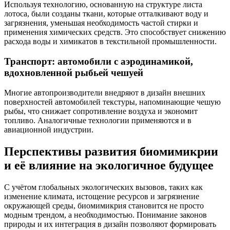
Используя технологию, основанную на структуре листа
лотоса, были созданы ткани, которые отталкивают воду и
загрязнения, уменьшая необходимость частой стирки и
применения химических средств. Это способствует снижению
расхода воды и химикатов в текстильной промышленности.
Транспорт: автомобили с аэродинамикой,
вдохновленной рыбьей чешуей
Многие автопроизводители внедряют в дизайн внешних
поверхностей автомобилей текстуры, напоминающие чешую
рыбы, что снижает сопротивление воздуха и экономит
топливо. Аналогичные технологии применяются и в
авиационной индустрии.
Перспективы развития биомимикрии
и её влияние на экологичное будущее
С учётом глобальных экологических вызовов, таких как
изменение климата, истощение ресурсов и загрязнение
окружающей среды, биомимикрия становится не просто
модным трендом, а необходимостью. Понимание законов
природы и их интеграция в дизайн позволяют формировать