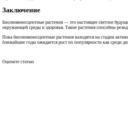
Заключение
Биолюминесцентные растения — это настоящее светлое будущее
окружающей среды и здоровья. Такие растения способны рези
Пока биолюминесцентные растения находятся на стадии активн
ближайшие годы ожидается рост их популярности как среди диз
Оцените статью