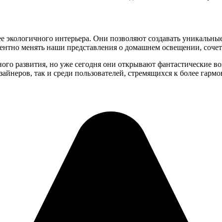
 экологичного интерьера. Они позволяют создавать уникальные,
дентно менять наши представления о домашнем освещении, соче
ого развития, но уже сегодня они открывают фантастические во
айнеров, так и среди пользователей, стремящихся к более гарм