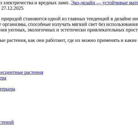
Эко-дизайн — устойчивые мат
27.12.2025
 природой становится одной из главных тенденций в дизайне ин
организмы, способные излучать мягкий свет без использования
ния уютных, экологичных и эстетически привлекательных простр
ые растения, как они работают, где их можно применять и каки
есцентные растения
ера
терьера
стений