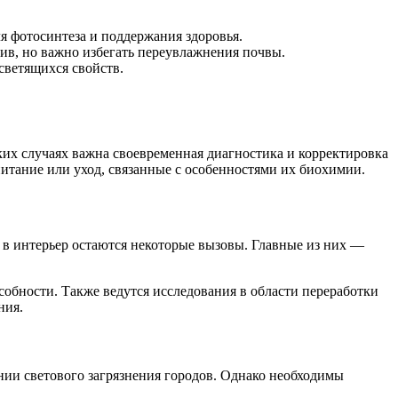
я фотосинтеза и поддержания здоровья.
в, но важно избегать переувлажнения почвы.
светящихся свойств.
ких случаях важна своевременная диагностика и корректировка
итание или уход, связанные с особенностями их биохимии.
в интерьер остаются некоторые вызовы. Главные из них —
особности. Также ведутся исследования в области переработки
ния.
ии светового загрязнения городов. Однако необходимы