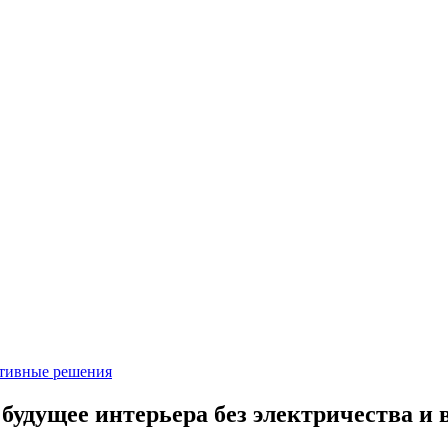
ктивные решения
будущее интерьера без электричества и 