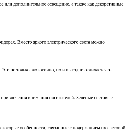
е или дополнительное освещение, а также как декоративные
идорах. Вместо яркого электрического света можно
то не только экологично, но и выгодно отличается от
и привлечения внимания посетителей. Зеленые световые
екоторые особенности, связанные с подержанием их световой