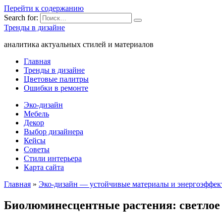
Перейти к содержанию
Search for:
Тренды в дизайне
аналитика актуальных стилей и материалов
Главная
Тренды в дизайне
Цветовые палитры
Ошибки в ремонте
Эко-дизайн
Мебель
Декор
Выбор дизайнера
Кейсы
Советы
Стили интерьера
Карта сайта
Главная
»
Эко-дизайн — устойчивые материалы и энергоэффе
Биолюминесцентные растения: светлое 