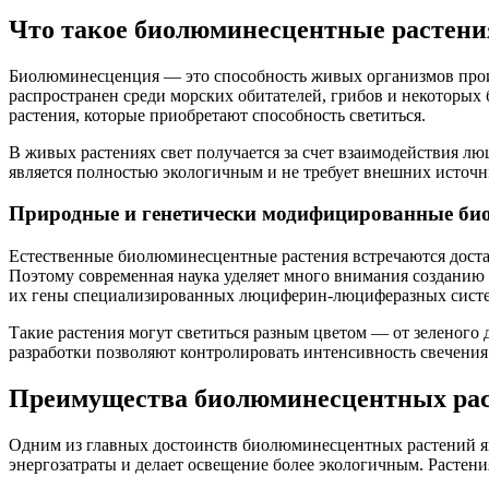
Что такое биолюминесцентные растени
Биолюминесценция — это способность живых организмов произ
распространен среди морских обитателей, грибов и некоторы
растения, которые приобретают способность светиться.
В живых растениях свет получается за счет взаимодействия лю
является полностью экологичным и не требует внешних источни
Природные и генетически модифицированные би
Естественные биолюминесцентные растения встречаются доста
Поэтому современная наука уделяет много внимания созданию
их гены специализированных люциферин-люциферазных систем,
Такие растения могут светиться разным цветом — от зеленого 
разработки позволяют контролировать интенсивность свечения
Преимущества биолюминесцентных рас
Одним из главных достоинств биолюминесцентных растений яв
энергозатраты и делает освещение более экологичным. Растени