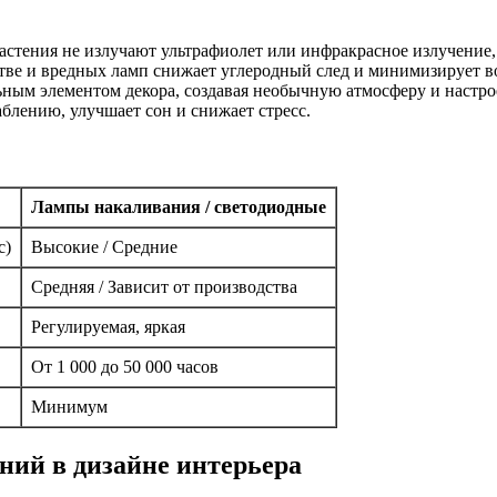
тения не излучают ультрафиолет или инфракрасное излучение, ч
тве и вредных ламп снижает углеродный след и минимизирует в
ным элементом декора, создавая необычную атмосферу и настро
блению, улучшает сон и снижает стресс.
Лампы накаливания / светодиодные
с)
Высокие / Средние
Средняя / Зависит от производства
Регулируемая, яркая
От 1 000 до 50 000 часов
Минимум
ий в дизайне интерьера