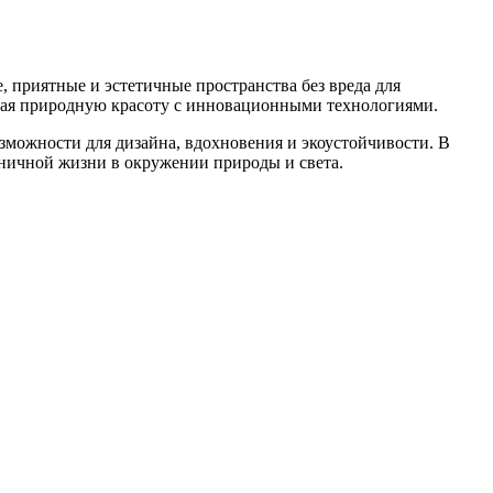
 приятные и эстетичные пространства без вреда для
тая природную красоту с инновационными технологиями.
зможности для дизайна, вдохновения и экоустойчивости. В
оничной жизни в окружении природы и света.