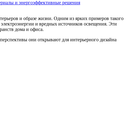
ериалы и энергоэффективные решения
терьеров и образе жизни. Одним из ярких примеров такого
 электроэнергии и вредных источников освещения. Эти
анств дома и офиса.
е перспективы они открывают для интерьерного дизайна