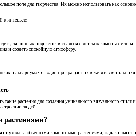
ьшое поле для творчества. Их можно использовать как основно
й в интерьер:
ит для ночных подсветок в спальнях, детских комнатах или кор
ения и создать спокойную атмосферу.
ах и аквариумах с водой превращает их в живые светильники. Э
ств
ь такие растения для создания уникального визуального стиля 
астроение людей.
и растениями?
 от ухода за обычными комнатными растениями, однако имеет н