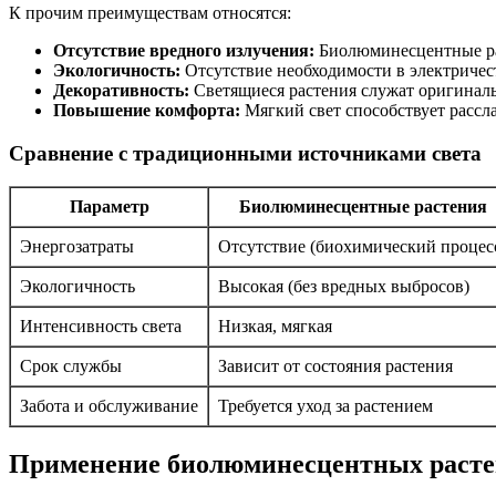
К прочим преимуществам относятся:
Отсутствие вредного излучения:
Биолюминесцентные рас
Экологичность:
Отсутствие необходимости в электричес
Декоративность:
Светящиеся растения служат оригиналь
Повышение комфорта:
Мягкий свет способствует рассла
Сравнение с традиционными источниками света
Параметр
Биолюминесцентные растения
Энергозатраты
Отсутствие (биохимический процес
Экологичность
Высокая (без вредных выбросов)
Интенсивность света
Низкая, мягкая
Срок службы
Зависит от состояния растения
Забота и обслуживание
Требуется уход за растением
Применение биолюминесцентных растен