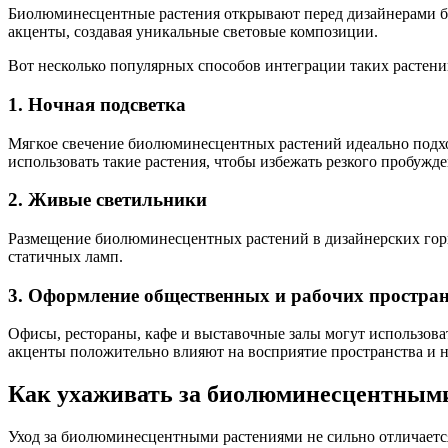
Биолюминесцентные растения открывают перед дизайнерами бол
акценты, создавая уникальные световые композиции.
Вот несколько популярных способов интеграции таких растени
1. Ночная подсветка
Мягкое свечение биолюминесцентных растений идеально подход
использовать такие растения, чтобы избежать резкого пробужд
2. Живые светильники
Размещение биолюминесцентных растений в дизайнерских горшк
статичных ламп.
3. Оформление общественных и рабочих простран
Офисы, рестораны, кафе и выставочные залы могут использоват
акценты положительно влияют на восприятие пространства и н
Как ухаживать за биолюминесцентным
Уход за биолюминесцентными растениями не сильно отличается