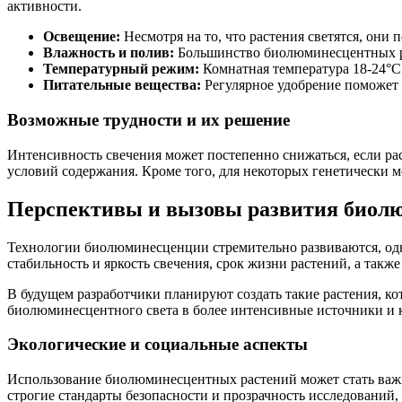
активности.
Освещение:
Несмотря на то, что растения светятся, они
Влажность и полив:
Большинство биолюминесцентных ра
Температурный режим:
Комнатная температура 18-24°C 
Питательные вещества:
Регулярное удобрение поможет
Возможные трудности и их решение
Интенсивность свечения может постепенно снижаться, если рас
условий содержания. Кроме того, для некоторых генетически 
Перспективы и вызовы развития биол
Технологии биолюминесценции стремительно развиваются, од
стабильность и яркость свечения, срок жизни растений, а так
В будущем разработчики планируют создать такие растения, ко
биолюминесцентного света в более интенсивные источники и
Экологические и социальные аспекты
Использование биолюминесцентных растений может стать важ
строгие стандарты безопасности и прозрачность исследований