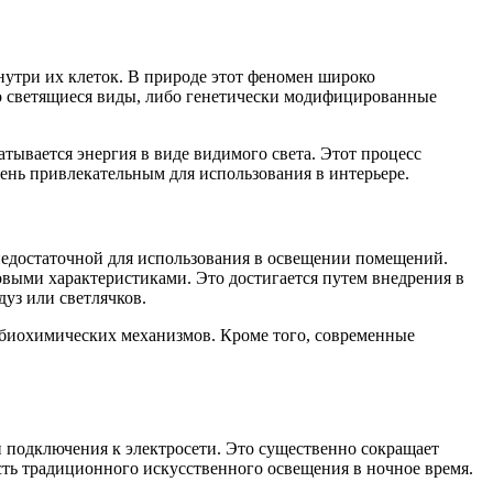
утри их клеток. В природе этот феномен широко
но светящиеся виды, либо генетически модифицированные
тывается энергия в виде видимого света. Этот процесс
ень привлекательным для использования в интерьере.
недостаточной для использования в освещении помещений.
выми характеристиками. Это достигается путем внедрения в
уз или светлячков.
х биохимических механизмов. Кроме того, современные
 подключения к электросети. Это существенно сокращает
асть традиционного искусственного освещения в ночное время.