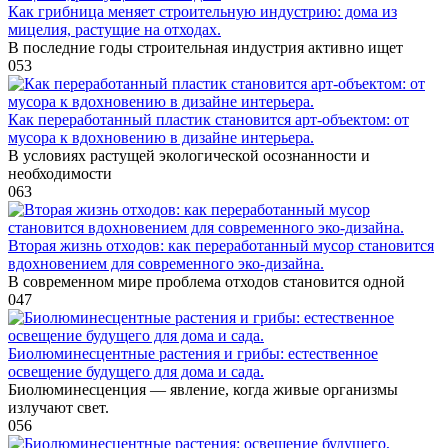
Как грибница меняет строительную индустрию: дома из
мицелия, растущие на отходах.
В последние годы строительная индустрия активно ищет
0
53
Как переработанный пластик становится арт-объектом: от
мусора к вдохновению в дизайне интерьера.
В условиях растущей экологической осознанности и
необходимости
0
63
Вторая жизнь отходов: как переработанный мусор становится
вдохновением для современного эко-дизайна.
В современном мире проблема отходов становится одной
0
47
Биолюминесцентные растения и грибы: естественное
освещение будущего для дома и сада.
Биолюминесценция — явление, когда живые организмы
излучают свет.
0
56