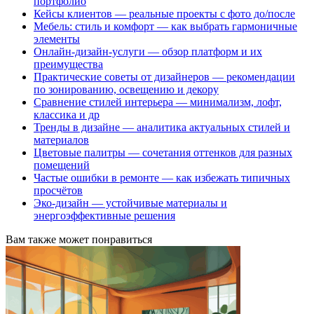
портфолио
Кейсы клиентов — реальные проекты с фото до/после
Мебель: стиль и комфорт — как выбрать гармоничные
элементы
Онлайн-дизайн-услуги — обзор платформ и их
преимущества
Практические советы от дизайнеров — рекомендации
по зонированию, освещению и декору
Сравнение стилей интерьера — минимализм, лофт,
классика и др
Тренды в дизайне — аналитика актуальных стилей и
материалов
Цветовые палитры — сочетания оттенков для разных
помещений
Частые ошибки в ремонте — как избежать типичных
просчётов
Эко-дизайн — устойчивые материалы и
энергоэффективные решения
Вам также может понравиться