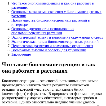
Что такое биолюминесценция и как она работает в
растениях
Основные механизмы свечения у биолюминесцентных
растений
Преимущества биолюминесцентных растений в
интерьере
Основные достоинства использования
биолюминесцентных растений
Экологический аспект и влияние на окружающую среду
Экологическая польза биолюминесцентных растений
Перспективы развития и возможные ограничения
Возможные вызовы и области для улучшения
Заключение
Что такое биолюминесценция и как
она работает в растениях
Биолюминесценция — это способность живых организмов
производить и излучать свет в результате химической
реакции, в которой участвуют специальные белки
(люминофоры) и ферменты. В природе этот феномен широко
распространён у морских обитателей, некоторых грибов и
бактерий. Однако относительно недавно учёным удалось