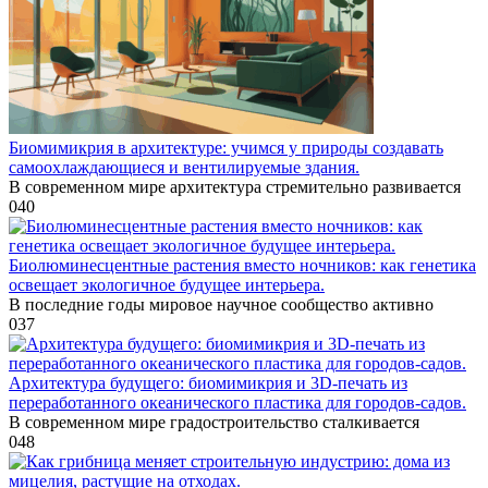
Биомимикрия в архитектуре: учимся у природы создавать
самоохлаждающиеся и вентилируемые здания.
В современном мире архитектура стремительно развивается
0
40
Биолюминесцентные растения вместо ночников: как генетика
освещает экологичное будущее интерьера.
В последние годы мировое научное сообщество активно
0
37
Архитектура будущего: биомимикрия и 3D-печать из
переработанного океанического пластика для городов-садов.
В современном мире градостроительство сталкивается
0
48